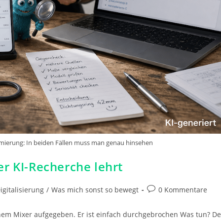
ierung: In beiden Fällen muss man genau hinsehen
r KI-Recherche lehrt
Beitrags-
igitalisierung
/
Was mich sonst so bewegt
0 Kommentare
Kommentare:
nem Mixer aufgegeben. Er ist einfach durchgebrochen Was tun? D